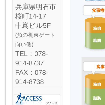
兵庫県明石市
桜町14-17
中嶌ビル5F
(魚の棚東ゲート
向い側)
TEL：078-
914-8737
FAX：078-
914-8738