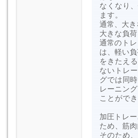
なくなり、
ます。
通常、大き
大きな負荷
通常のトレ
は、軽い負
をきたえる
ないトレー
グでは同時
レーニング
ことができ
加圧トレー
ため、筋肉
そのため、