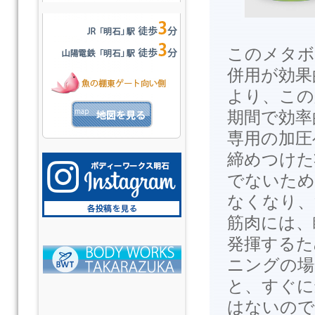
このメタボ
併用が効果
より、この
期間で効率
専用の加圧
締めつけた
でないため
なくなり、
筋肉には、
発揮するた
ニングの場
と、すぐに
はないので