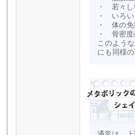
・ 若々し
・ いろい
・ 体の免
・ 骨密度
このような
にも同様の
通常は、上