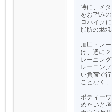
特に、メタ
をお望みの
ロバイクに
脂肪の燃焼
加圧トレー
け、週に２
レーニング
レーニング
い負荷で行
ことなく、
ボディーワ
めたいと考