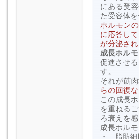
にある受容
た受容体を
ホルモンの
に応答して
が分泌され
成長ホルモ
促進させる
す。
それが筋肉
らの回復な
この成長ホ
を重ねるご
ろ衰えを感
成長ホルモ
・ 脂肪細