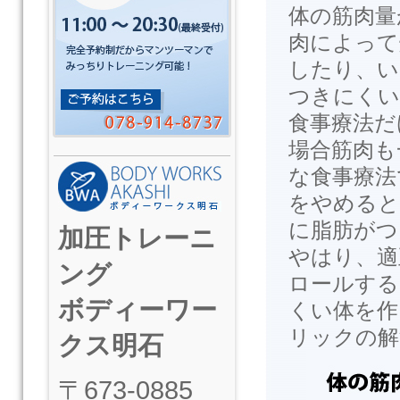
体の筋肉量
肉によって
したり、い
つきにくい
食事療法だ
場合筋肉も
な食事療法
をやめると
に脂肪がつ
加圧トレーニ
やはり、適
ング
ロールする
ボディーワー
くい体を作
リックの解
クス明石
〒673-0885